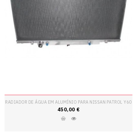
RADIADOR DE ÁGUA EM ALUMÍNIO PARA NISSAN PATROL Y60
Preço
450,00 €