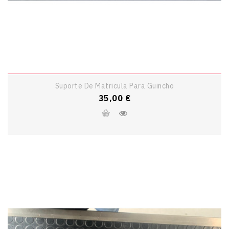
Suporte De Matricula Para Guincho
Preço
35,00 €