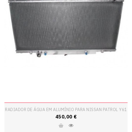
RADIADOR DE ÁGUA EM ALUMÍNIO PARA NISSAN PATROL Y61
Preço
450,00 €