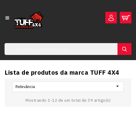
view_headline
Lista de produtos da marca TUFF 4X4

Relevância
Mostrando 1-12 de um total de 39 artigo(s)