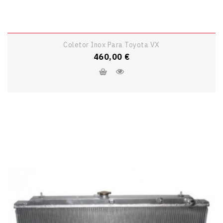
Coletor Inox Para Toyota VX
Preço
460,00 €