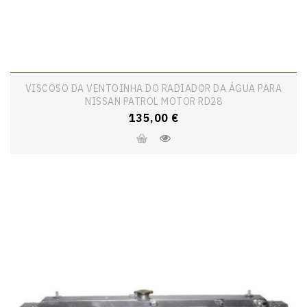
VISCOSO DA VENTOINHA DO RADIADOR DA ÁGUA PARA
NISSAN PATROL MOTOR RD28
Preço
135,00 €