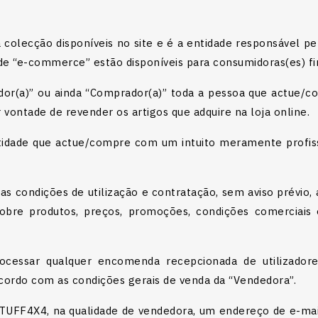
colecção disponíveis no site e é a entidade responsável pel
 de “e-commerce” estão disponíveis para consumidoras(es) fi
izador(a)” ou ainda “Comprador(a)” toda a pessoa que actue
 vontade de revender os artigos que adquire na loja online.
tidade que actue/compre com um intuito meramente profiss
stas condições de utilização e contratação, sem aviso prévi
obre produtos, preços, promoções, condições comerciais e
ocessar qualquer encomenda recepcionada de utilizadore
ordo com as condições gerais de venda da “Vendedora”.
 TUFF4X4, na qualidade de vendedora, um endereço de e-mail