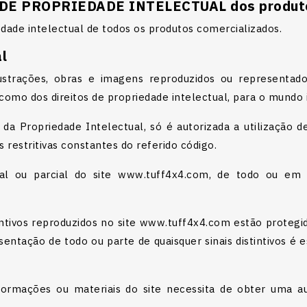
 DE PROPRIEDADE INTELECTUAL dos produto
dade intelectual de todos os produtos comercializados.
l
ilustrações, obras e imagens reproduzidos ou representad
omo dos direitos de propriedade intelectual, para o mundo i
a Propriedade Intelectual, só é autorizada a utilização de
s restritivas constantes do referido código.
tal ou parcial do site www.tuff4x4.com, de todo ou em
tintivos reproduzidos no site www.tuff4x4.com estão protegid
sentação de todo ou parte de quaisquer sinais distintivos é
 informações ou materiais do site necessita de obter uma a