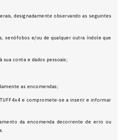
gerais, designadamente observando as seguintes
os, xenófobos e/ou de qualquer outra índole que
à sua conta e dados pessoais;
idamente as encomendas;
 à TUFF4x4 e compromete-se a inserir e informar
ssamento da encomenda decorrente de erro ou
a.