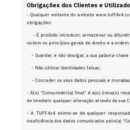
Obrigações dos Clientes e Utilizad
- Qualquer visitante do website www.tuff4x4.c
obrigações:
- É proibido introduzir, armazenar ou difundir
violem os princípios gerais de direito e a ordem
- Guardar, e não divulgar, a sua palavra-chave
- Não utilizar identidades falsas;
- Conceder os seus dados pessoais e moradas
- A(o) “Consumidor(a) final” é a(o) única(o) r
de imediato qualquer alteração através da sua
- A TUFF4x4 exime-se de qualquer responsab
insuficiência dos dados comunicados pelo(a) “