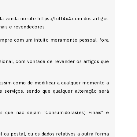
a venda no site https://tuff4x4.com dos artigos
nais e revendedores.
/compre com um intuito meramente pessoal, fora
ional, com vontade de revender os artigos que
o, assim como de modificar a qualquer momento a
 serviços, sendo que qualquer alteração será
s que não sejam “Consumidoras(es) Finais” e
 ou postal, ou os dados relativos a outra forma