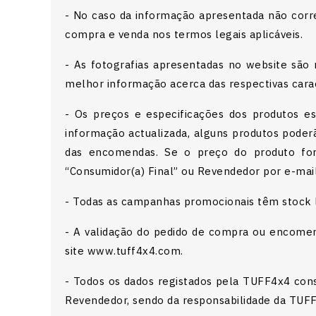
- No caso da informação apresentada não corres
compra e venda nos termos legais aplicáveis.
- As fotografias apresentadas no website sã
melhor informação acerca das respectivas caract
- Os preços e especificações dos produtos e
informação actualizada, alguns produtos pode
das encomendas. Se o preço do produto for 
“Consumidor(a) Final” ou Revendedor por e-mai
- Todas as campanhas promocionais têm stock
- A validação do pedido de compra ou encome
site www.tuff4x4.com.
- Todos os dados registados pela TUFF4x4 cons
Revendedor, sendo da responsabilidade da TUFF