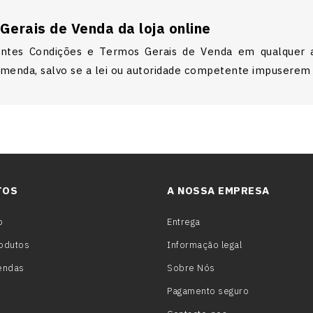
Gerais de Venda da loja online
ntes Condições e Termos Gerais de Venda em qualquer alt
comenda, salvo se a lei ou autoridade competente impusere
TOS
A NOSSA EMPRESA
o
Entrega
odutos
Informação legal
endas
Sobre Nós
Pagamento seguro