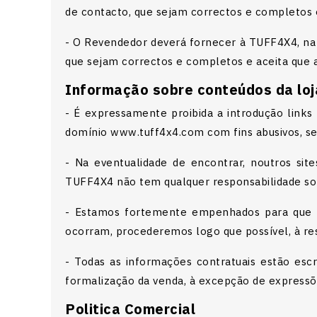
de contacto, que sejam correctos e completos e
- O Revendedor deverá fornecer à TUFF4X4, na q
que sejam correctos e completos e aceita que 
Informação sobre conteúdos da loj
- É expressamente proibida a introdução links
domínio www.tuff4x4.com com fins abusivos, se
- Na eventualidade de encontrar, noutros sit
TUFF4X4 não tem qualquer responsabilidade sobr
- Estamos fortemente empenhados para que a
ocorram, procederemos logo que possível, à re
- Todas as informações contratuais estão esc
formalização da venda, à excepção de expressõ
Politica Comercial