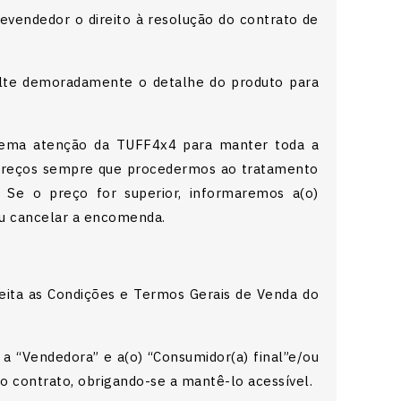
Revendedor o direito à resolução do contrato de
ulte demoradamente o detalhe do produto para
xtrema atenção da TUFF4x4 para manter toda a
s preços sempre que procedermos ao tratamento
 Se o preço for superior, informaremos a(o)
ou cancelar a encomenda.
ita as Condições e Termos Gerais de Venda do
a “Vendedora” e a(o) “Consumidor(a) final”e/ou
 contrato, obrigando-se a mantê-lo acessível.