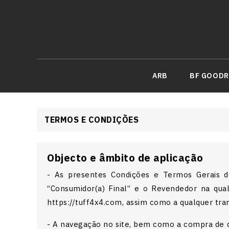
ARB
BF GOODR
TERMOS E CONDIÇÕES
Objecto e âmbito de aplicação
- As presentes Condições e Termos Gerais d
“Consumidor(a) Final” e o Revendedor na qua
https://tuff4x4.com, assim como a qualquer tran
- A navegação no site, bem como a compra de qu