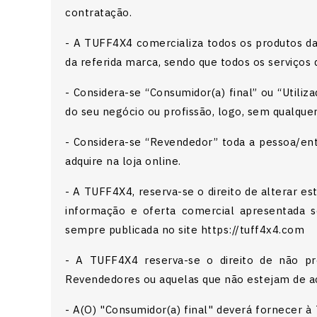
contratação.
- A TUFF4X4 comercializa todos os produtos da 
da referida marca, sendo que todos os serviços
- Considera-se “Consumidor(a) final” ou “Util
do seu negócio ou profissão, logo, sem qualquer
- Considera-se “Revendedor” toda a pessoa/en
adquire na loja online.
- A TUFF4X4, reserva-se o direito de alterar e
informação e oferta comercial apresentada s
sempre publicada no site https://tuff4x4.com
- A TUFF4X4 reserva-se o direito de não pr
Revendedores ou aquelas que não estejam de ac
- A(O) "Consumidor(a) final" deverá fornecer à