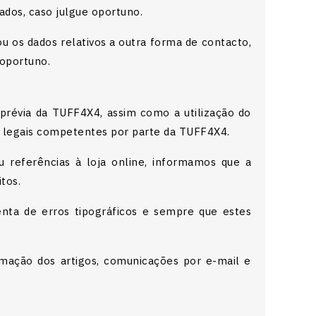
ados, caso julgue oportuno.
u os dados relativos a outra forma de contacto,
 oportuno.
 prévia da TUFF4X4, assim como a utilização do
s legais competentes por parte da TUFF4X4.
u referências à loja online, informamos que a
tos.
ta de erros tipográficos e sempre que estes
rmação dos artigos, comunicações por e-mail e