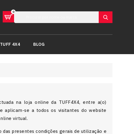
0
TUFF 4X4
BLOG
tuada na loja online da TUFF4X4, entre a(o)
 aplicam-se a todos os visitantes do website
line virtual.
 das presentes condições gerais de utilização e