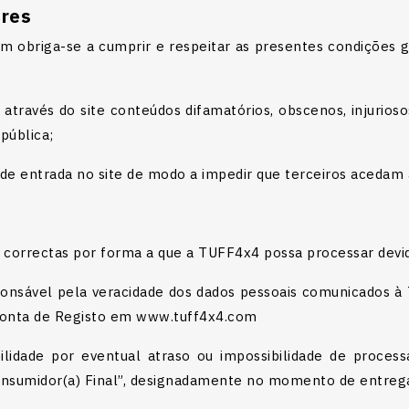
ores
om obriga-se a cumprir e respeitar as presentes condições 
 através do site conteúdos difamatórios, obscenos, injurios
 pública;
 de entrada no site de modo a impedir que terceiros acedam 
 correctas por forma a que a TUFF4x4 possa processar dev
esponsável pela veracidade dos dados pessoais comunicados
 Conta de Registo em www.tuff4x4.com
ilidade por eventual atraso ou impossibilidade de proce
Consumidor(a) Final”, designadamente no momento de entreg