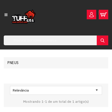
view_headline
PNEUS

Relevância
Mostrando 1-1 de um total de 1 artigo(s)