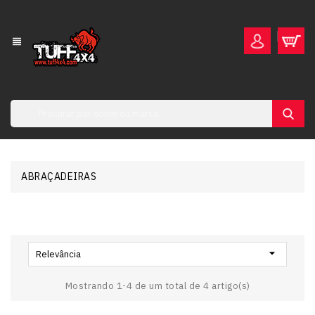
view_headline
ABRAÇADEIRAS

Relevância
Mostrando 1-4 de um total de 4 artigo(s)