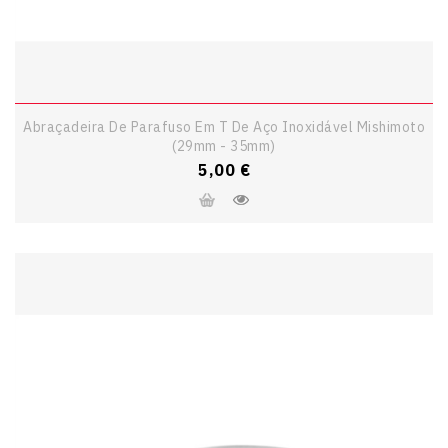
Abraçadeira De Parafuso Em T De Aço Inoxidável Mishimoto
(29mm - 35mm)
Preço
5,00 €