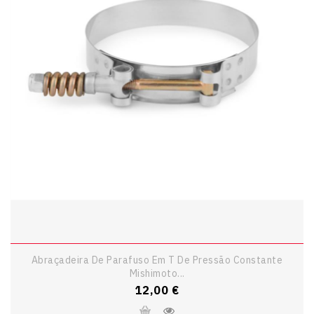
Abraçadeira De Parafuso Em T De Pressão Constante
Mishimoto...
Preço
12,00 €