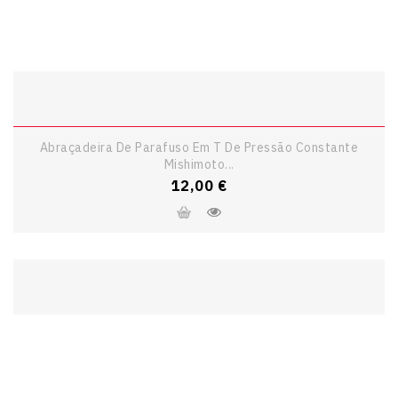
Abraçadeira De Parafuso Em T De Pressão Constante
Mishimoto...
Preço
12,00 €