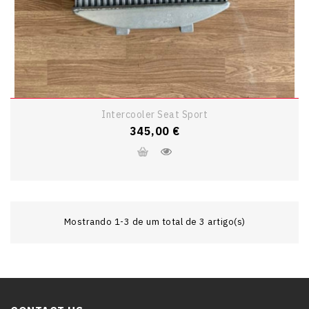
Intercooler Seat Sport
Preço
345,00 €
Mostrando 1-3 de um total de 3 artigo(s)