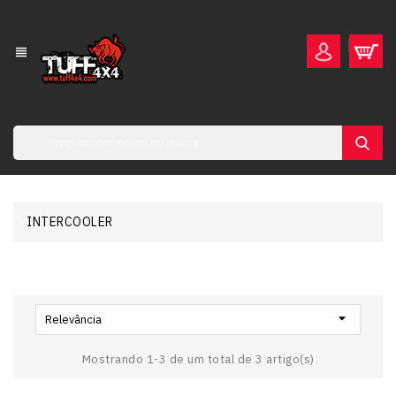
view_headline
INTERCOOLER

Relevância
Mostrando 1-3 de um total de 3 artigo(s)