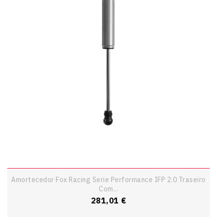
Amortecedor Fox Racing Serie Performance IFP 2.0 Traseiro
Com...
Preço
281,01 €