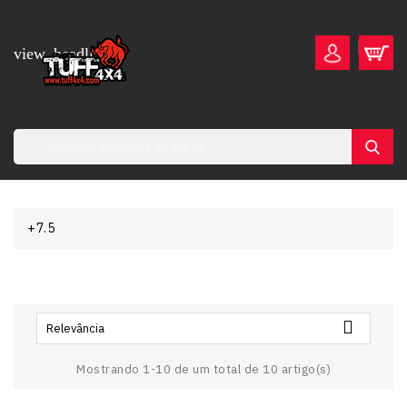
view_headline
+7.5

Relevância
Mostrando 1-10 de um total de 10 artigo(s)