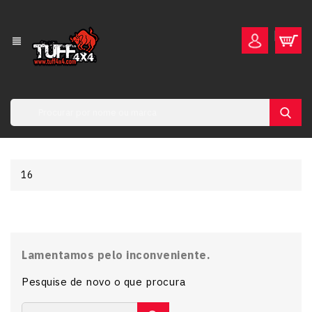
view_headline
16
Lamentamos pelo inconveniente.
Pesquise de novo o que procura