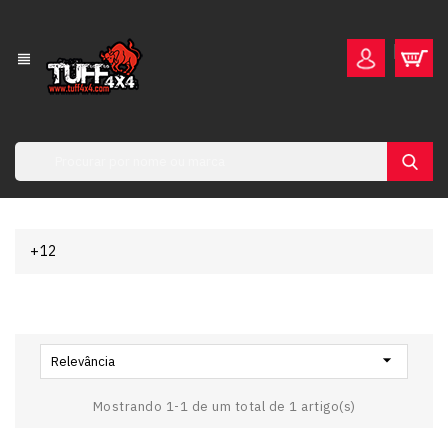
view_headline
+12

Relevância
Mostrando 1-1 de um total de 1 artigo(s)